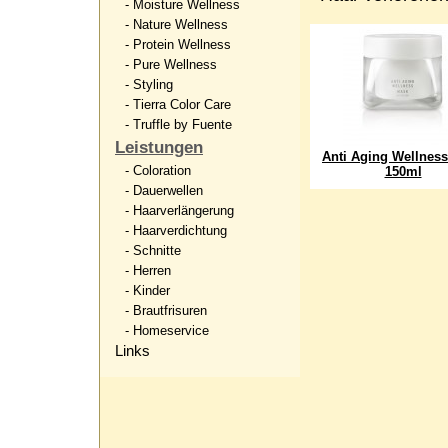
- Moisture Wellness
- Nature Wellness
- Protein Wellness
- Pure Wellness
- Styling
- Tierra Color Care
- Truffle by Fuente
Leistungen
Anti Aging Wellnes
- Coloration
150ml
- Dauerwellen
- Haarverlängerung
- Haarverdichtung
- Schnitte
- Herren
- Kinder
- Brautfrisuren
- Homeservice
Links