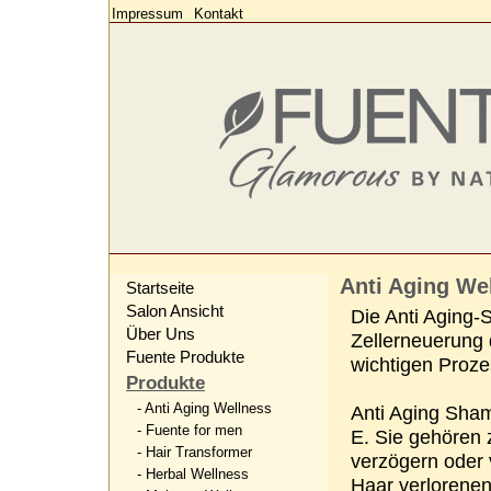
Impressum
Kontakt
Anti Aging W
Startseite
Salon Ansicht
Die Anti Aging-S
Über Uns
Zellerneuerung 
Fuente Produkte
wichtigen Prozes
Produkte
- Anti Aging Wellness
Anti Aging Sham
- Fuente for men
E. Sie gehören z
- Hair Transformer
verzögern oder 
- Herbal Wellness
Haar verlorene